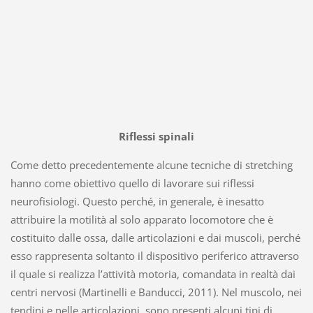
Riflessi spinali
Come detto precedentemente alcune tecniche di stretching
hanno come obiettivo quello di lavorare sui riflessi
neurofisiologi. Questo perché, in generale, è inesatto
attribuire la motilità al solo apparato locomotore che è
costituito dalle ossa, dalle articolazioni e dai muscoli, perché
esso rappresenta soltanto il dispositivo periferico attraverso
il quale si realizza l’attività motoria, comandata in realtà dai
centri nervosi (Martinelli e Banducci, 2011). Nel muscolo, nei
tendini e nelle articolazioni, sono presenti alcuni tipi di