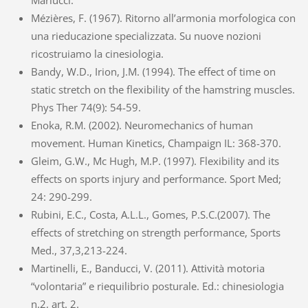
Mézières, F. (1967). Ritorno all’armonia morfologica con
una rieducazione specializzata. Su nuove nozioni
ricostruiamo la cinesiologia.
Bandy, W.D., Irion, J.M. (1994). The effect of time on
static stretch on the flexibility of the hamstring muscles.
Phys Ther 74(9): 54-59.
Enoka, R.M. (2002). Neuromechanics of human
movement. Human Kinetics, Champaign IL: 368-370.
Gleim, G.W., Mc Hugh, M.P. (1997). Flexibility and its
effects on sports injury and performance. Sport Med;
24: 290-299.
Rubini, E.C., Costa, A.L.L., Gomes, P.S.C.(2007). The
effects of stretching on strength performance, Sports
Med., 37,3,213-224.
Martinelli, E., Banducci, V. (2011). Attività motoria
“volontaria” e riequilibrio posturale. Ed.: chinesiologia
n.2, art. 2.