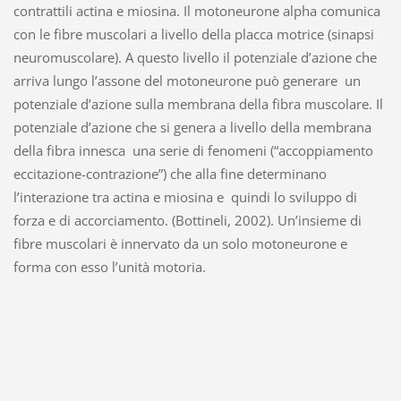
contrattili actina e miosina. Il motoneurone alpha comunica
con le fibre muscolari a livello della placca motrice (sinapsi
neuromuscolare). A questo livello il potenziale d’azione che
arriva lungo l’assone del motoneurone può generare un
potenziale d’azione sulla membrana della fibra muscolare. Il
potenziale d’azione che si genera a livello della membrana
della fibra innesca una serie di fenomeni (“accoppiamento
eccitazione-contrazione”) che alla fine determinano
l’interazione tra actina e miosina e quindi lo sviluppo di
forza e di accorciamento. (Bottineli, 2002). Un’insieme di
fibre muscolari è innervato da un solo motoneurone e
forma con esso l’unità motoria.