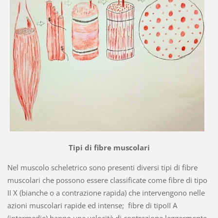
Tipi di fibre muscolari
Nel muscolo scheletrico sono presenti diversi tipi di fibre
muscolari che possono essere classificate come fibre di tipo
II X (bianche o a contrazione rapida) che intervengono nelle
azioni muscolari rapide ed intense; fibre di tipoII A
(intermedie) hanno una velocità di contrazione leggermente