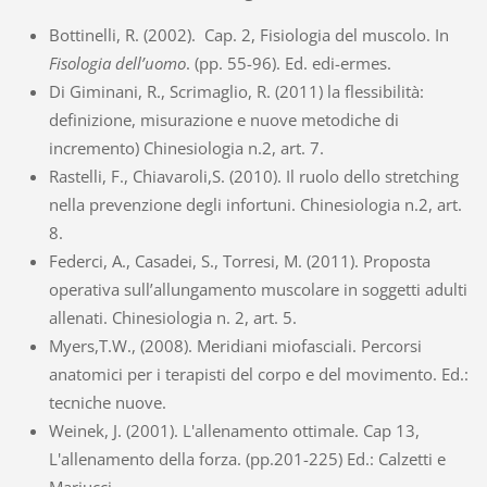
Bottinelli, R. (2002). Cap. 2, Fisiologia del muscolo. In
Fisologia dell’uomo
. (pp. 55-96). Ed. edi-ermes.
Di Giminani, R., Scrimaglio, R. (2011) la flessibilità:
definizione, misurazione e nuove metodiche di
incremento) Chinesiologia n.2, art. 7.
Rastelli, F., Chiavaroli,S. (2010). Il ruolo dello stretching
nella prevenzione degli infortuni. Chinesiologia n.2, art.
8.
Federci, A., Casadei, S., Torresi, M. (2011). Proposta
operativa sull’allungamento muscolare in soggetti adulti
allenati. Chinesiologia n. 2, art. 5.
Myers,T.W., (2008). Meridiani miofasciali. Percorsi
anatomici per i terapisti del corpo e del movimento. Ed.:
tecniche nuove.
Weinek, J. (2001). L'allenamento ottimale. Cap 13,
L'allenamento della forza. (pp.201-225) Ed.: Calzetti e
Mariucci.