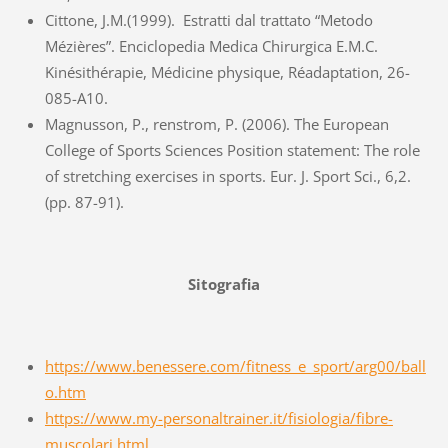
Cittone, J.M.(1999). Estratti dal trattato “Metodo
Mézières”. Enciclopedia Medica Chirurgica E.M.C.
Kinésithérapie, Médicine physique, Réadaptation, 26-
085-A10.
Magnusson, P., renstrom, P. (2006). The European
College of Sports Sciences Position statement: The role
of stretching exercises in sports. Eur. J. Sport Sci., 6,2.
(pp. 87-91).
Sitografia
https://www.benessere.com/fitness_e_sport/arg00/ball
o.htm
https://www.my-personaltrainer.it/fisiologia/fibre-
muscolari.html