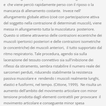
e che viene perciò rapidamente perso con il riposo o la
mancanza di allenamento costante. Invece nell’
allungamento globale attivo (cioè con partecipazione attiva
del soggetto nella contrazione di determinati muscoli), viene
messa in allungamento tutta la muscolatura posteriore.
Questo si ottiene attraverso delle contrazioni eccentriche dei
muscoli ipertonici posteriori e delle contrazioni isometriche
(e concentriche) dei muscoli anteriori, il tutto supportato dal
ritmo respiratorio. Tale procedura, agendo sia sulla
lacerazione del tessuto connettivo sia sull’inibizione dei
riflessi da stiramento, sembra ristabilire il numero reale dei
sarcomeri perduti, riducendo stabilmente la resistenza
passiva muscolare e rendendo i muscoli realmente lunghi,
elastici e fusiformi, nel tempo. (Cittone, 1999). Ne risulta un
aumento dell’ambito del movimento articolare con minor
tensione prodotta dagli elementi contrattili per provocare il
movimento articolare e conseguente minor spesa