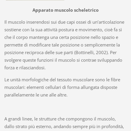
Apparato muscolo scheletrico
Il muscolo inserendosi sui due capi ossei di un’articolazione
sostiene con la sua attività postura e movimento, cioè fa sì
che il corpo mantenga una certa posizione nello spazio e
permette di modificare tale posizione o semplicemente la
posizione reciproca delle sue parti (Bottinelli, 2002). Per
svolgere queste funzioni il muscolo si contrae sviluppando
forza e rilasciandosi.
Le unità morfologiche del tessuto muscolare sono le fibre
muscolari: elementi cellulari di forma allungata disposte
parallelamente le une alle altre.
A grandi linee, le strutture che compongono il muscolo,
dallo strato più esterno, andando sempre più in profondità,