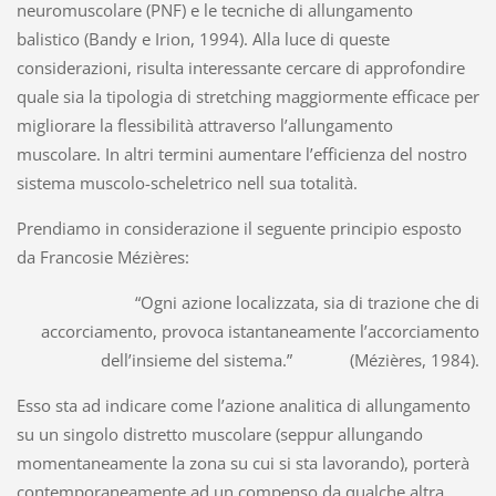
neuromuscolare (PNF) e le tecniche di allungamento
balistico (Bandy e Irion, 1994). Alla luce di queste
considerazioni, risulta interessante cercare di approfondire
quale sia la tipologia di stretching maggiormente efficace per
migliorare la flessibilità attraverso l’allungamento
muscolare. In altri termini aumentare l’efficienza del nostro
sistema muscolo-scheletrico nell sua totalità.
Prendiamo in considerazione il seguente principio esposto
da Francosie Mézières:
“Ogni azione localizzata, sia di trazione che di
accorciamento, provoca istantaneamente l’accorciamento
dell’insieme del sistema.” (Mézières, 1984).
Esso sta ad indicare come l’azione analitica di allungamento
su un singolo distretto muscolare (seppur allungando
momentaneamente la zona su cui si sta lavorando), porterà
contemporaneamente ad un compenso da qualche altra