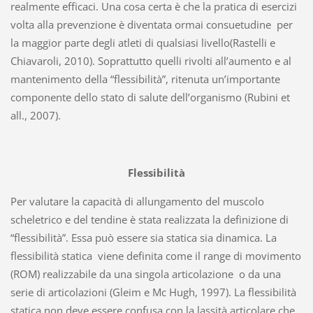
realmente efficaci. Una cosa certa è che la pratica di esercizi
volta alla prevenzione è diventata ormai consuetudine per
la maggior parte degli atleti di qualsiasi livello(Rastelli e
Chiavaroli, 2010). Soprattutto quelli rivolti all’aumento e al
mantenimento della “flessibilità”, ritenuta un’importante
componente dello stato di salute dell’organismo (Rubini et
all., 2007).
Flessibilità
Per valutare la capacità di allungamento del muscolo
scheletrico e del tendine è stata realizzata la definizione di
“flessibilità”. Essa può essere sia statica sia dinamica. La
flessibilità statica viene definita come il range di movimento
(ROM) realizzabile da una singola articolazione o da una
serie di articolazioni (Gleim e Mc Hugh, 1997). La flessibilità
statica non deve essere confusa con la lassità articolare che