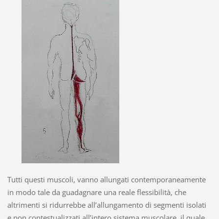
Tutti questi muscoli, vanno allungati contemporaneamente
in modo tale da guadagnare una reale flessibilità, che
altrimenti si ridurrebbe all’allungamento di segmenti isolati
e non contestualizzati all’intero sistema muscolare, il quale