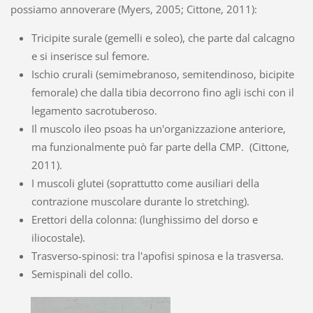
possiamo annoverare (Myers, 2005; Cittone, 2011):
Tricipite surale (gemelli e soleo), che parte dal calcagno
e si inserisce sul femore.
Ischio crurali (semimebranoso, semitendinoso, bicipite
femorale) che dalla tibia decorrono fino agli ischi con il
legamento sacrotuberoso.
Il muscolo ileo psoas ha un'organizzazione anteriore,
ma funzionalmente può far parte della CMP. (Cittone,
2011).
I muscoli glutei (soprattutto come ausiliari della
contrazione muscolare durante lo stretching).
Erettori della colonna: (lunghissimo del dorso e
iliocostale).
Trasverso-spinosi: tra l'apofisi spinosa e la trasversa.
Semispinali del collo.