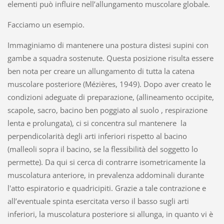
elementi può influire nell’allungamento muscolare globale.
Facciamo un esempio.
Immaginiamo di mantenere una postura distesi supini con
gambe a squadra sostenute. Questa posizione risulta essere
ben nota per creare un allungamento di tutta la catena
muscolare posteriore (Mézières, 1949). Dopo aver creato le
condizioni adeguate di preparazione, (allineamento occipite,
scapole, sacro, bacino ben poggiato al suolo , respirazione
lenta e prolungata), ci si concentra sul mantenere la
perpendicolarità degli arti inferiori rispetto al bacino
(malleoli sopra il bacino, se la flessibilità del soggetto lo
permette). Da qui si cerca di contrarre isometricamente la
muscolatura anteriore, in prevalenza addominali durante
l'atto espiratorio e quadricipiti. Grazie a tale contrazione e
all’eventuale spinta esercitata verso il basso sugli arti
inferiori, la muscolatura posteriore si allunga, in quanto vi è