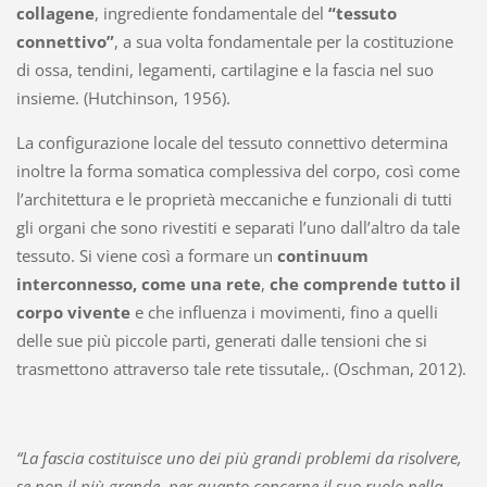
collagene
, ingrediente fondamentale del
“tessuto
connettivo”
, a sua volta fondamentale per la costituzione
di ossa, tendini, legamenti, cartilagine e la fascia nel suo
insieme. (Hutchinson, 1956).
La configurazione locale del tessuto connettivo determina
inoltre la forma somatica complessiva del corpo, così come
l’architettura e le proprietà meccaniche e funzionali di tutti
gli organi che sono rivestiti e separati l’uno dall’altro da tale
tessuto. Si viene così a formare un
continuum
interconnesso, come una rete
,
che comprende tutto il
corpo vivente
e che influenza i movimenti, fino a quelli
delle sue più piccole parti, generati dalle tensioni che si
trasmettono attraverso tale rete tissutale,. (Oschman, 2012).
“La fascia costituisce uno dei più grandi problemi da risolvere,
se non il più grande, per quanto concerne il suo ruolo nella