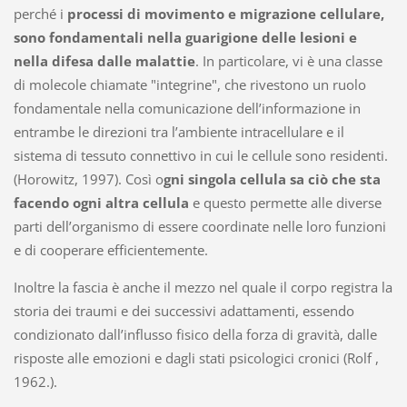
perché i
processi di movimento e migrazione cellulare,
sono fondamentali nella guarigione delle lesioni e
nella difesa dalle malattie
. In particolare, vi è una classe
di molecole chiamate "integrine", che rivestono un ruolo
fondamentale nella comunicazione dell’informazione in
entrambe le direzioni tra l’ambiente intracellulare e il
sistema di tessuto connettivo in cui le cellule sono residenti.
(Horowitz, 1997). Così o
gni singola cellula sa ciò che sta
facendo ogni altra cellula
e questo permette alle diverse
parti dell’organismo di essere coordinate nelle loro funzioni
e di cooperare efficientemente.
Inoltre la fascia è anche il mezzo nel quale il corpo registra la
storia dei traumi e dei successivi adattamenti, essendo
condizionato dall’influsso fisico della forza di gravità, dalle
risposte alle emozioni e dagli stati psicologici cronici (Rolf ,
1962.).