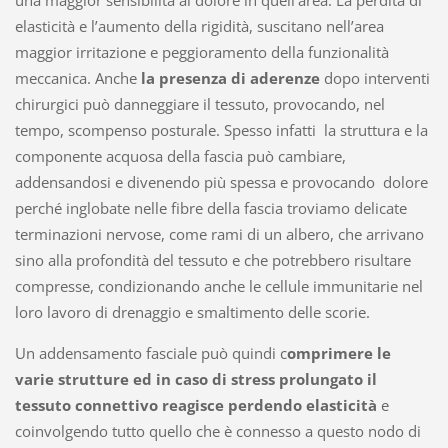
elasticità e l’aumento della rigidità, suscitano nell’area
maggior irritazione e peggioramento della funzionalità
meccanica. Anche
la presenza di aderenze
dopo interventi
chirurgici può danneggiare il tessuto, provocando, nel
tempo, scompenso posturale. Spesso infatti la struttura e la
componente acquosa della fascia può cambiare,
addensandosi e divenendo più spessa e provocando dolore
perché inglobate nelle fibre della fascia troviamo delicate
terminazioni nervose, come rami di un albero, che arrivano
sino alla profondità del tessuto e che potrebbero risultare
compresse, condizionando anche le cellule immunitarie nel
loro lavoro di drenaggio e smaltimento delle scorie.
Un addensamento fasciale può quindi c
omprimere le
varie strutture ed in caso di stress prolungato il
tessuto connettivo reagisce perdendo elasticità
e
coinvolgendo tutto quello che è connesso a questo nodo di