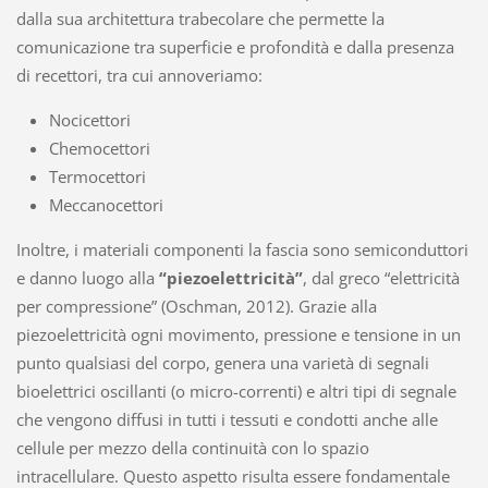
dalla sua architettura trabecolare che permette la
comunicazione tra superficie e profondità e dalla presenza
di recettori, tra cui annoveriamo:
Nocicettori
Chemocettori
Termocettori
Meccanocettori
Inoltre, i materiali componenti la fascia sono semiconduttori
e danno luogo alla
“piezoelettricità”
, dal greco “elettricità
per compressione” (Oschman, 2012). Grazie alla
piezoelettricità ogni movimento, pressione e tensione in un
punto qualsiasi del corpo, genera una varietà di segnali
bioelettrici oscillanti (o micro-correnti) e altri tipi di segnale
che vengono diffusi in tutti i tessuti e condotti anche alle
cellule per mezzo della continuità con lo spazio
intracellulare. Questo aspetto risulta essere fondamentale