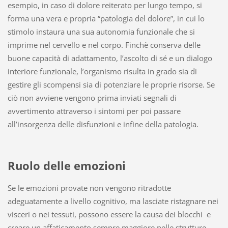
esempio, in caso di dolore reiterato per lungo tempo, si
forma una vera e propria “patologia del dolore”, in cui lo
stimolo instaura una sua autonomia funzionale che si
imprime nel cervello e nel corpo. Finchè conserva delle
buone capacità di adattamento, l’ascolto di sé e un dialogo
interiore funzionale, l’organismo risulta in grado sia di
gestire gli scompensi sia di potenziare le proprie risorse. Se
ciò non avviene vengono prima inviati segnali di
avvertimento attraverso i sintomi per poi passare
all’insorgenza delle disfunzioni e infine della patologia.
Ruolo delle emozioni
Se le emozioni provate non vengono ritradotte
adeguatamente a livello cognitivo, ma lasciate ristagnare nei
visceri o nei tessuti, possono essere la causa dei blocchi e
creare un affaticamento sempre maggiore nelle strutture