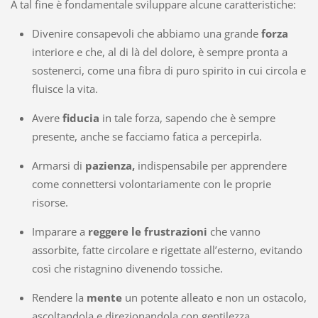
A tal fine è fondamentale sviluppare alcune caratteristiche:
Divenire consapevoli che abbiamo una grande
forza
interiore e che, al di là del dolore, è sempre pronta a
sostenerci, come una fibra di puro spirito in cui circola e
fluisce la vita.
Avere
fiducia
in tale forza, sapendo che è sempre
presente, anche se facciamo fatica a percepirla.
Armarsi di
pazienza,
indispensabile per apprendere
come connettersi volontariamente con le proprie
risorse.
Imparare a
reggere le frustrazioni
che vanno
assorbite, fatte circolare e rigettate all’esterno, evitando
così che ristagnino divenendo tossiche.
Rendere la
mente
un potente alleato e non un ostacolo,
ascoltandola e direzionandola con gentilezza.