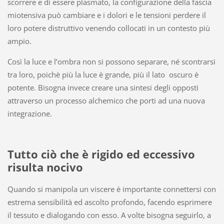
scorrere e di essere plasmato, la configurazione della fascia
miotensiva può cambiare e i dolori e le tensioni perdere il
loro potere distruttivo venendo collocati in un contesto più
ampio.
Così la luce e l’ombra non si possono separare, né scontrarsi
tra loro, poichè più la luce è grande, più il lato oscuro è
potente. Bisogna invece creare una sintesi degli opposti
attraverso un processo alchemico che porti ad una nuova
integrazione.
Tutto ciò che è rigido ed eccessivo
risulta nocivo
Quando si manipola un viscere è importante connettersi con
estrema sensibilità ed ascolto profondo, facendo esprimere
il tessuto e dialogando con esso. A volte bisogna seguirlo, a