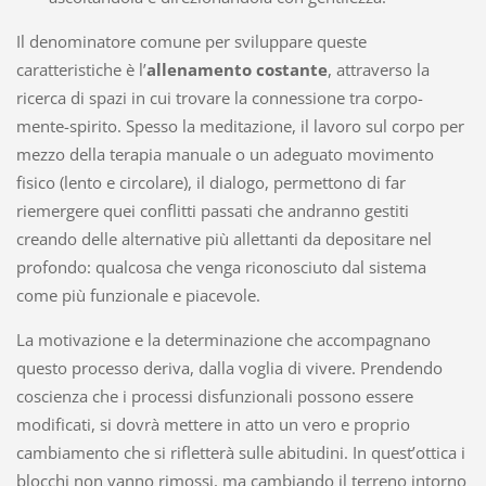
Il denominatore comune per sviluppare queste
caratteristiche è l’
allenamento costante
, attraverso la
ricerca di spazi in cui trovare la connessione tra corpo-
mente-spirito. Spesso la meditazione, il lavoro sul corpo per
mezzo della terapia manuale o un adeguato movimento
fisico (lento e circolare), il dialogo, permettono di far
riemergere quei conflitti passati che andranno gestiti
creando delle alternative più allettanti da depositare nel
profondo: qualcosa che venga riconosciuto dal sistema
come più funzionale e piacevole.
La motivazione e la determinazione che accompagnano
questo processo deriva, dalla voglia di vivere. Prendendo
coscienza che i processi disfunzionali possono essere
modificati, si dovrà mettere in atto un vero e proprio
cambiamento che si rifletterà sulle abitudini. In quest’ottica i
blocchi non vanno rimossi, ma cambiando il terreno intorno