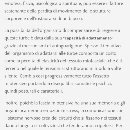
emotiva, fisica, psicologica o spirituale, può essere il fattore
scatenante della perdita di movimento delle strutture
corporee e dell’instaurarsi di un blocco.
La possibilità dell’organismo di compensare e di reggere a
queste turbe è data dalla sua
“capacità di adattamento”
grazie ai meccanismi di autoguarigione. Spesso il tentativo
dell’organismo di adattarsi alle turbe comporta un costo,
come la perdita di elasticità del tessuto miofasciale, che è il
terreno nel quale le tensioni si strutturano in modo a volte
silente. Cambia così progressivamente tutto l’assetto
miotensivo portando a disequilibri somatici e psichici,
quindi posturali e caratteriali.
Inoltre, poichè la fascia miotensiva ha una sua memoria e gli
organi incamerano emozioni e stress, la comunicazione con
il sistema nervoso crea dei circuiti che si fissano nei tessuti
dando luogo a circoli viziosi che tenderanno a ripetersi. Per