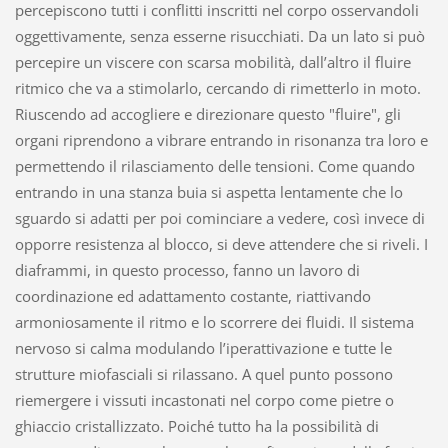
percepiscono tutti i conflitti inscritti nel corpo osservandoli
oggettivamente, senza esserne risucchiati. Da un lato si può
percepire un viscere con scarsa mobilità, dall’altro il fluire
ritmico che va a stimolarlo, cercando di rimetterlo in moto.
Riuscendo ad accogliere e direzionare questo "fluire", gli
organi riprendono a vibrare entrando in risonanza tra loro e
permettendo il rilasciamento delle tensioni. Come quando
entrando in una stanza buia si aspetta lentamente che lo
sguardo si adatti per poi cominciare a vedere, così invece di
opporre resistenza al blocco, si deve attendere che si riveli. I
diaframmi, in questo processo, fanno un lavoro di
coordinazione ed adattamento costante, riattivando
armoniosamente il ritmo e lo scorrere dei fluidi. Il sistema
nervoso si calma modulando l’iperattivazione e tutte le
strutture miofasciali si rilassano. A quel punto possono
riemergere i vissuti incastonati nel corpo come pietre o
ghiaccio cristallizzato. Poiché tutto ha la possibilità di