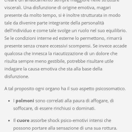
viscerali. Una disfunzione di origine emotiva, magari
presente da molto tempo, si è inoltre strutturata in modo
tale da divenire parte integrante della personalità
dell’individuo e come tale svolge un ruolo nel suo equilibrio.
Se le condizioni interne ed esterne lo permettono, rimarrà
presente senza creare eccessivi scompensi. Se invece accade
qualcosa che innesca la riacutizzazione di un dolore che
risulta sempre meno gestibile, potrebbe risultare utile
indagare la causa emotiva che sta alla base della
disfunzione.
A tal proposito ogni organo ha il suo aspetto psicosomatico.
I
polmoni
sono correlati alla paura di affogare, di
soffocare, di essere rinchiusi o dominati.
Il
cuore
assorbe shock psico-emotivi intensi che
possono portare alla sensazione di una sua rottura.