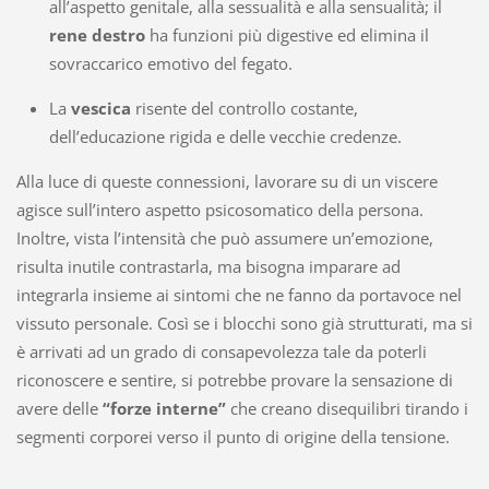
all’aspetto genitale, alla sessualità e alla sensualità; il
rene destro
ha funzioni più digestive ed elimina il
sovraccarico emotivo del fegato.
La
vescica
risente del controllo costante,
dell’educazione rigida e delle vecchie credenze.
Alla luce di queste connessioni, lavorare su di un viscere
agisce sull’intero aspetto psicosomatico della persona.
Inoltre, vista l’intensità che può assumere un’emozione,
risulta inutile contrastarla, ma bisogna imparare ad
integrarla insieme ai sintomi che ne fanno da portavoce nel
vissuto personale. Così se i blocchi sono già strutturati, ma si
è arrivati ad un grado di consapevolezza tale da poterli
riconoscere e sentire, si potrebbe provare la sensazione di
avere delle
“forze interne”
che creano disequilibri tirando i
segmenti corporei verso il punto di origine della tensione.