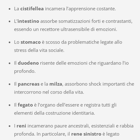
La
cistifellea
incamera l’apprensione costante.
L’
intestino
assorbe somatizzazioni forti e contrastanti,
essendo un recettore ultrasensibile di emozioni.
Lo
stomaco
è scosso da problematiche legate allo
stress della vita sociale.
Il
duodeno
risente delle emozioni che riguardano l’io
profondo.
Il
pancreas
e la
milza
, assorbono shock importanti che
intercorrono nel corso della vita.
Il
fegato
è l’organo dell’essere e registra tutti gli
elementi della costruzione identitaria.
I
reni
incamerano paure ancestrali, esistenziali e rabbia
profonda. In particolare, il
rene sinistro
è legato